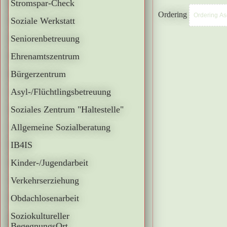
Stromspar-Check
Ordering
Soziale Werkstatt
Seniorenbetreuung
Ehrenamtszentrum
Bürgerzentrum
Asyl-/Flüchtlingsbetreuung
Soziales Zentrum "Haltestelle"
Allgemeine Sozialberatung
IB4IS
Kinder-/Jugendarbeit
Verkehrserziehung
Obdachlosenarbeit
Soziokultureller
BegegnungsOrt