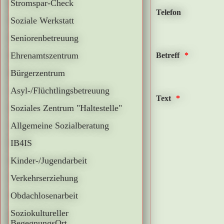
Stromspar-Check
Telefon
Soziale Werkstatt
Seniorenbetreuung
Ehrenamtszentrum
Betreff
Bürgerzentrum
Asyl-/Flüchtlingsbetreuung
Text
Soziales Zentrum "Haltestelle"
Allgemeine Sozialberatung
IB4IS
Kinder-/Jugendarbeit
Verkehrserziehung
Obdachlosenarbeit
Soziokultureller
BegegnungsOrt