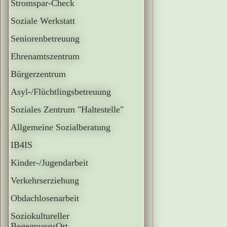
Stromspar-Check
Soziale Werkstatt
Seniorenbetreuung
Ehrenamtszentrum
Bürgerzentrum
Asyl-/Flüchtlingsbetreuung
Soziales Zentrum "Haltestelle"
Allgemeine Sozialberatung
IB4IS
Kinder-/Jugendarbeit
Verkehrserziehung
Obdachlosenarbeit
Soziokultureller
BegegnungsOrt