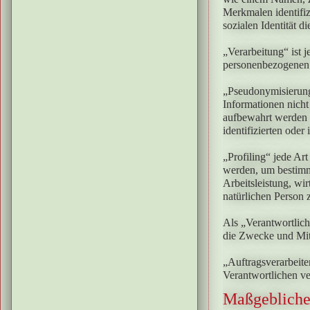
Merkmalen identifiz
sozialen Identität d
„Verarbeitung“ ist 
personenbezogenen 
„Pseudonymisierung
Informationen nicht
aufbewahrt werden 
identifizierten oder
„Profiling“ jede Ar
werden, um bestimmt
Arbeitsleistung, wir
natürlichen Person 
Als „Verantwortlich
die Zwecke und Mit
„Auftragsverarbeite
Verantwortlichen ver
Maßgebliche