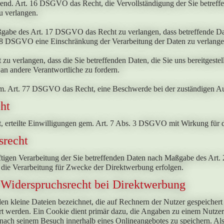
end. Art. 16 DSGVO das Recht, die Vervollständigung der Sie betreffe
u verlangen.
gabe des Art. 17 DSGVO das Recht zu verlangen, dass betreffende Dat
8 DSGVO eine Einschränkung der Verarbeitung der Daten zu verlange
 zu verlangen, dass die Sie betreffenden Daten, die Sie uns bereitge
an andere Verantwortliche zu fordern.
em. Art. 77 DSGVO das Recht, eine Beschwerde bei der zuständigen Au
ht
, erteilte Einwilligungen gem. Art. 7 Abs. 3 DSGVO mit Wirkung für 
srecht
ftigen Verarbeitung der Sie betreffenden Daten nach Maßgabe des Art
 die Verarbeitung für Zwecke der Direktwerbung erfolgen.
 Widerspruchsrecht bei Direktwerbung
n kleine Dateien bezeichnet, die auf Rechnern der Nutzer gespeichert
t werden. Ein Cookie dient primär dazu, die Angaben zu einem Nutzer 
nach seinem Besuch innerhalb eines Onlineangebotes zu speichern. Al