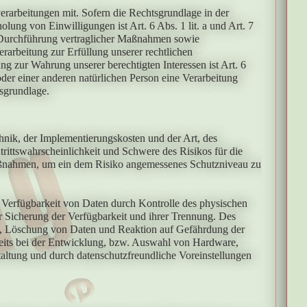
arbeitungen mit. Sofern die Rechtsgrundlage in der
lung von Einwilligungen ist Art. 6 Abs. 1 lit. a und Art. 7
 Durchführung vertraglicher Maßnahmen sowie
rarbeitung zur Erfüllung unserer rechtlichen
ng zur Wahrung unserer berechtigten Interessen ist Art. 6
oder einer anderen natürlichen Person eine Verarbeitung
sgrundlage.
nik, der Implementierungskosten und der Art, des
ittswahrscheinlichkeit und Schwere des Risikos für die
 Maßnahmen, um ein dem Risiko angemessenes Schutzniveau zu
 Verfügbarkeit von Daten durch Kontrolle des physischen
er Sicherung der Verfügbarkeit und ihrer Trennung. Des
n, Löschung von Daten und Reaktion auf Gefährdung der
reits bei der Entwicklung, bzw. Auswahl von Hardware,
altung und durch datenschutzfreundliche Voreinstellungen