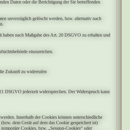
nden Daten oder die Berichtigung der Sie betreffenden
en unverzüglich gelöscht werden, bzw. alternativ nach
n.
stellt haben nach Maßgabe des Art. 20 DSGVO zu erhalten und
fsichtsbehörde einzureichen.
die Zukunft zu widerrufen
. 21 DSGVO jederzeit widersprechen. Der Widerspruch kann
 werden. Innerhalb der Cookies können unterschiedliche
(bzw. dem Gerät auf dem das Cookie gespeichert ist)
s temporäre Cookies, bzw. „Session-Cookies“ oder