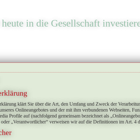
heute in die Gesellschaft investier
erklärung
rklärung klärt Sie über die Art, den Umfang und Zweck der Verarbeit
 unseres Onlineangebotes und der mit ihm verbundenen Webseiten, Fun
edia Profile auf (nachfolgend gemeinsam bezeichnet als „Onlineangebot
“ oder „Verantwortlicher“ verweisen wir auf die Definitionen im Art.
cher