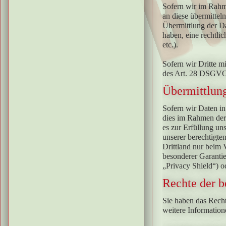
Sofern wir im Rahm
an diese übermittel
Übermittlung der Dat
haben, eine rechtli
etc.).
Sofern wir Dritte m
des Art. 28 DSGV
Übermittlung
Sofern wir Daten in
dies im Rahmen der 
es zur Erfüllung un
unserer berechtigten
Drittland nur beim 
besonderer Garantie
„Privacy Shield“) o
Rechte der b
Sie haben das Recht
weitere Informatio