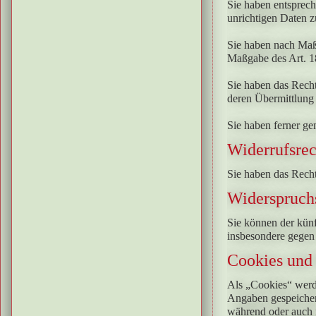
Sie haben entsprech
unrichtigen Daten z
Sie haben nach Maß
Maßgabe des Art. 1
Sie haben das Recht
deren Übermittlung 
Sie haben ferner g
Widerrufsrec
Sie haben das Recht
Widerspruch
Sie können der kün
insbesondere gegen
Cookies und
Als „Cookies“ werde
Angaben gespeicher
während oder auch 