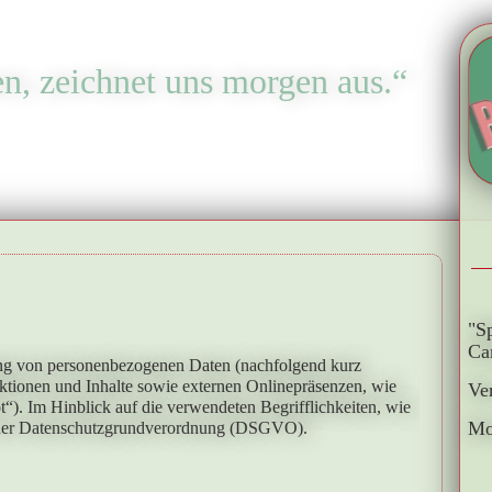
en, zeichnet uns morgen aus.“
"S
Ca
ung von personenbezogenen Daten (nachfolgend kurz
ktionen und Inhalte sowie externen Onlinepräsenzen, wie
Ve
“). Im Hinblick auf die verwendeten Begrifflichkeiten, wie
Mo
 4 der Datenschutzgrundverordnung (DSGVO).