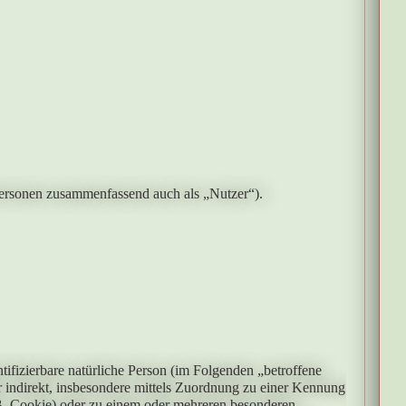
ersonen zusammenfassend auch als „Nutzer“).
ntifizierbare natürliche Person (im Folgenden „betroffene
der indirekt, insbesondere mittels Zuordnung zu einer Kennung
. Cookie) oder zu einem oder mehreren besonderen