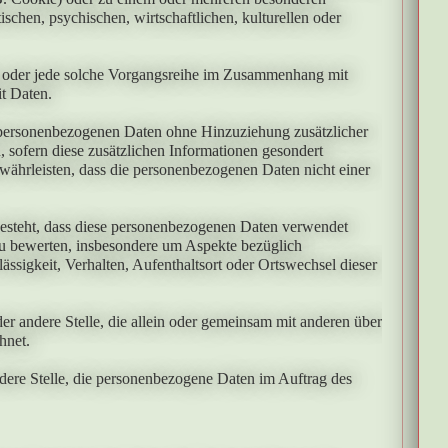
schen, psychischen, wirtschaftlichen, kulturellen oder
ang oder jede solche Vorgangsreihe im Zusammenhang mit
t Daten.
 personenbezogenen Daten ohne Hinzuziehung zusätzlicher
 sofern diese zusätzlichen Informationen gesondert
ährleisten, dass die personenbezogenen Daten nicht einer
 besteht, dass diese personenbezogenen Daten verwendet
 zu bewerten, insbesondere um Aspekte bezüglich
lässigkeit, Verhalten, Aufenthaltsort oder Ortswechsel dieser
der andere Stelle, die allein oder gemeinsam mit anderen über
hnet.
andere Stelle, die personenbezogene Daten im Auftrag des